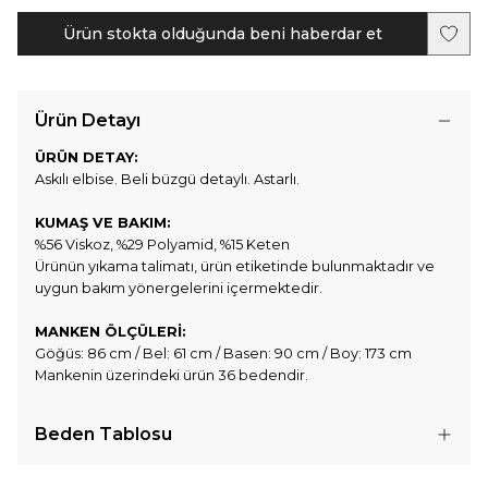
Ürün stokta olduğunda beni haberdar et
Ürün Detayı
ÜRÜN DETAY:
Askılı elbise. Beli büzgü detaylı. Astarlı.
KUMAŞ VE BAKIM:
%56 Viskoz, %29 Polyamid, %15 Keten
Ürünün yıkama talimatı, ürün etiketinde bulunmaktadır ve
uygun bakım yönergelerini içermektedir.
MANKEN ÖLÇÜLERİ:
Göğüs: 86 cm / Bel: 61 cm / Basen: 90 cm / Boy: 173 cm
Mankenin üzerindeki ürün 36 bedendir.
Beden Tablosu