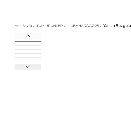
Ana Sayfa
TÜM ÜRÜNLER
İLKBAHAR/YAZ 25
Yanları Büzgül