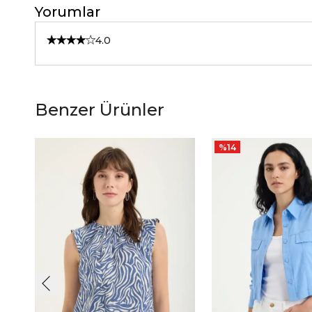
Yorumlar
4.0
Benzer Ürünler
%
14