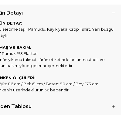
ün Detayı
ÜN DETAY:
 serpme taşlı. Pamuklu, Kayık yaka, Crop Tshirt. Yanı büzgü
aylı.
MAŞ VE BAKIM:
 Pamuk, %3 Elastan
nün yıkama talimatı, ürün etiketinde bulunmaktadır ve
un bakım yönergelerini içermektedir.
NKEN ÖLÇÜLERİ:
üs: 86 cm / Bel: 61 cm / Basen: 90 cm / Boy: 173 cm
kenin üzerindeki ürün 36 bedendir.
den Tablosu