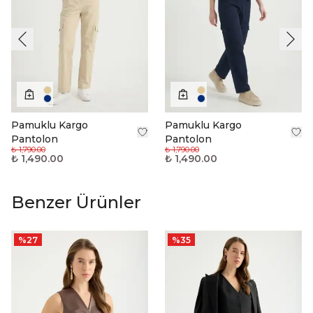
Pamuklu Kargo
Pamuklu Kargo
Pantolon
Pantolon
₺ 1,790.00
₺ 1,790.00
₺ 1,490.00
₺ 1,490.00
Benzer Ürünler
%
27
%
35