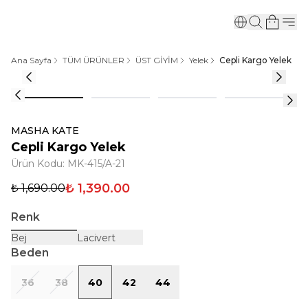
Ana Sayfa
TÜM ÜRÜNLER
ÜST GİYİM
Yelek
Cepli Kargo Yelek
MASHA KATE
Cepli Kargo Yelek
Ürün Kodu
:
MK-415/A-21
₺ 1,390.00
₺ 1,690.00
Renk
Bej
Lacivert
Beden
36
38
40
42
44