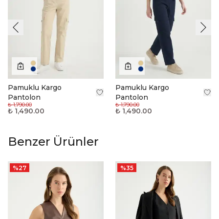
Pamuklu Kargo
Pamuklu Kargo
Pantolon
Pantolon
₺ 1,790.00
₺ 1,790.00
₺ 1,490.00
₺ 1,490.00
Benzer Ürünler
%
27
%
35