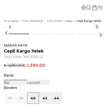
Ana Sayfa
TÜM ÜRÜNLER
ÜST GİYİM
Yelek
Cepli Kargo Yelek
MASHA KATE
Cepli Kargo Yelek
Ürün Kodu
:
MK-415/A-21
₺ 1,390.00
₺ 1,690.00
Renk
Bej
Lacivert
Beden
36
38
40
42
44