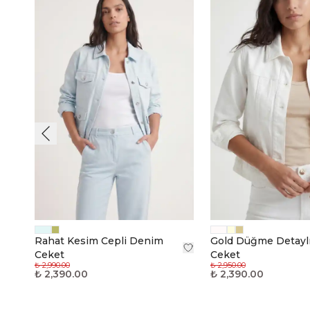
Rahat Kesim Cepli Denim
Gold Düğme Detayl
Ceket
Ceket
₺ 2,990.00
₺ 2,950.00
₺ 2,390.00
₺ 2,390.00