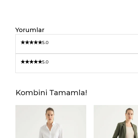
Yorumlar
5.0
5.0
Kombini Tamamla!