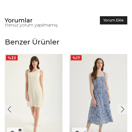
Yorumlar
Yorum Ekle
Henüz yorum yapılmamış
Benzer Ürünler
%
33
%
17