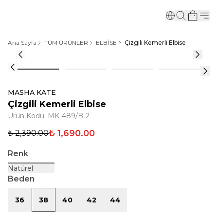
Ana Sayfa
TÜM ÜRÜNLER
ELBİSE
Çizgili Kemerli Elbise
MASHA KATE
Çizgili Kemerli Elbise
Ürün Kodu
:
MK-489/B-2
₺ 1,690.00
₺ 2,390.00
Renk
Natürel
Beden
36
38
40
42
44