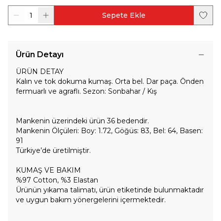
1
Sepete Ekle
Ürün Detayı
ÜRÜN DETAY
Kalın ve tok dokuma kumaş. Orta bel. Dar paça. Önden
fermuarlı ve agraflı. Sezon: Sonbahar / Kış
Mankenin üzerindeki ürün 36 bedendir.
Mankenin Ölçüleri: Boy: 1.72, Göğüs: 83, Bel: 64, Basen:
91
Türkiye’de üretilmiştir.
KUMAŞ VE BAKIM
%97 Cotton, %3 Elastan
Ürünün yıkama talimatı, ürün etiketinde bulunmaktadır
ve uygun bakım yönergelerini içermektedir.