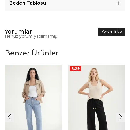
Beden Tablosu
Yorumlar
Yorum Ekle
Henüz yorum yapılmamış
Benzer Ürünler
%
29