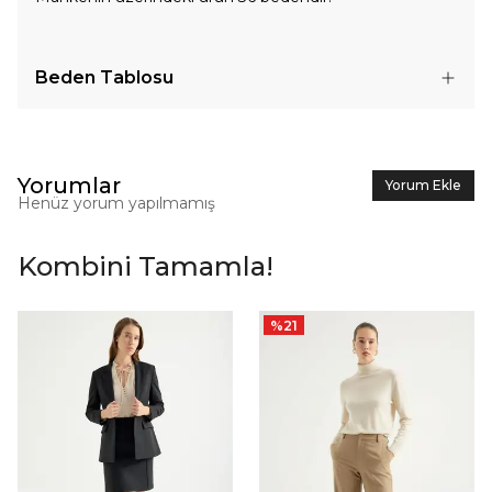
Beden Tablosu
Yorumlar
Yorum Ekle
Henüz yorum yapılmamış
Kombini Tamamla!
%
21