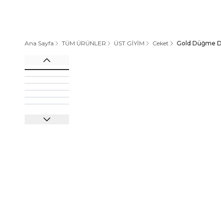
Ana Sayfa
TÜM ÜRÜNLER
ÜST GİYİM
Ceket
Gold Düğme D