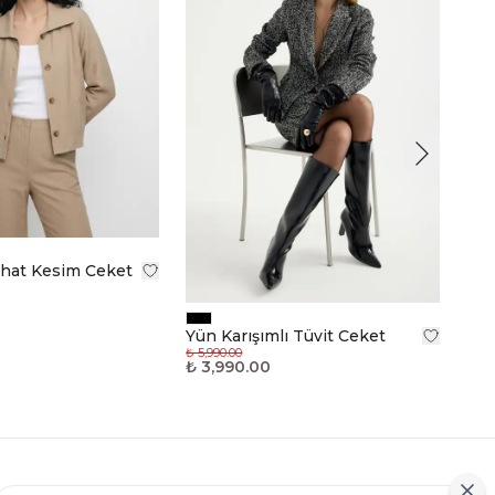
hat Kesim Ceket
Yün Karışımlı Tüvit Ceket
₺ 5,990.00
₺ 3,990.00