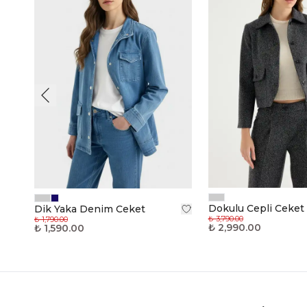
Dokulu Cepli Ceket
Dik Yaka Denim Ceket
₺ 3,790.00
₺ 1,790.00
₺ 2,990.00
₺ 1,590.00