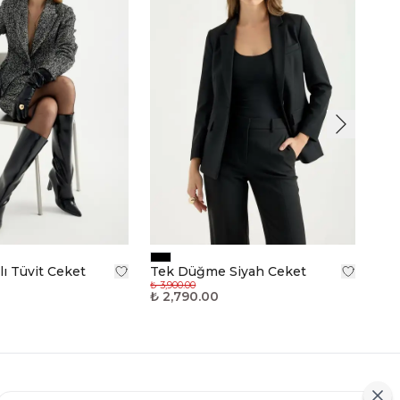
lı Tüvit Ceket
Tek Düğme Siyah Ceket
₺ 3,900.00
₺ 2,790.00