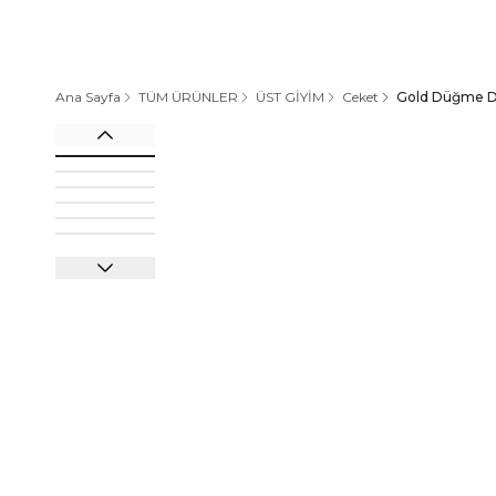
Ana Sayfa
TÜM ÜRÜNLER
ÜST GİYİM
Ceket
Gold Düğme D