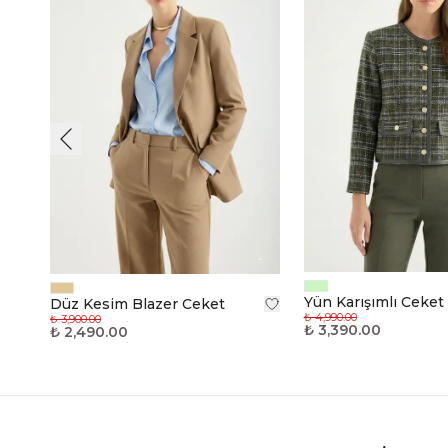
Yün Karışımlı Ceket
Düz Kesim Blazer Ceket
₺ 4,990.00
₺ 3,900.00
₺ 3,390.00
₺ 2,490.00