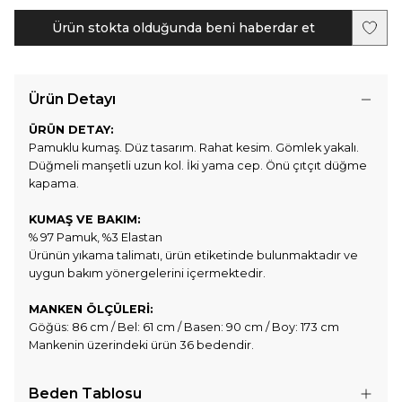
Ürün stokta olduğunda beni haberdar et
Ürün Detayı
ÜRÜN DETAY:
Pamuklu kumaş. Düz tasarım. Rahat kesim. Gömlek yakalı.
Düğmeli manşetli uzun kol. İki yama cep. Önü çıtçıt düğme
kapama.
KUMAŞ VE BAKIM:
% 97 Pamuk, %3 Elastan
Ürünün yıkama talimatı, ürün etiketinde bulunmaktadır ve
uygun bakım yönergelerini içermektedir.
MANKEN ÖLÇÜLERİ:
Göğüs: 86 cm / Bel: 61 cm / Basen: 90 cm / Boy: 173 cm
Mankenin üzerindeki ürün 36 bedendir.
Beden Tablosu