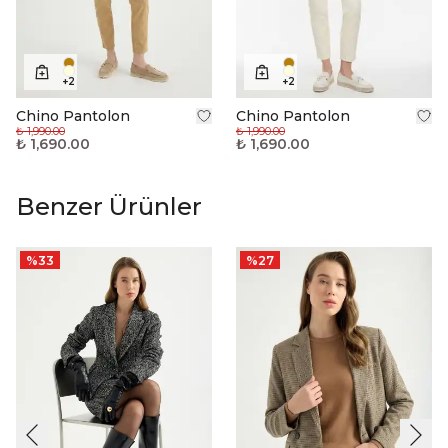
+
2
+
2
Chino Pantolon
Chino Pantolon
₺ 1,990.00
₺ 1,990.00
₺ 1,690.00
₺ 1,690.00
Benzer Ürünler
%
33
%
27