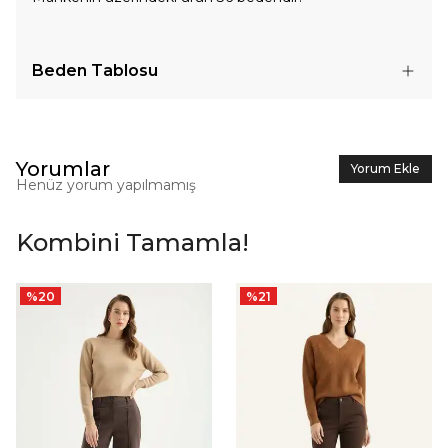
Beden Tablosu
Yorumlar
Yorum Ekle
Henüz yorum yapılmamış
Kombini Tamamla!
%
20
%
21