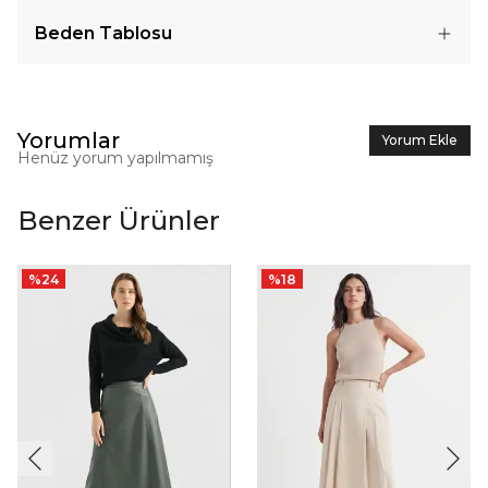
Beden Tablosu
Yorumlar
Yorum Ekle
Henüz yorum yapılmamış
Benzer Ürünler
%
24
%
18