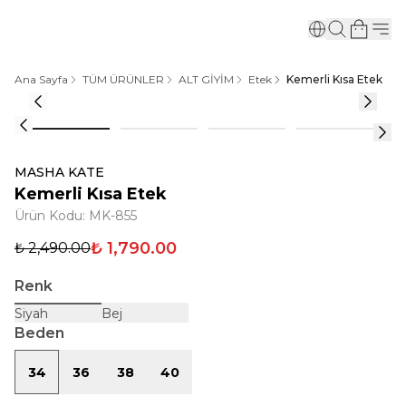
Ana Sayfa
TÜM ÜRÜNLER
ALT GİYİM
Etek
Kemerli Kısa Etek
MASHA KATE
Kemerli Kısa Etek
Ürün Kodu
:
MK-855
₺ 1,790.00
₺ 2,490.00
Renk
Siyah
Bej
Beden
34
36
38
40