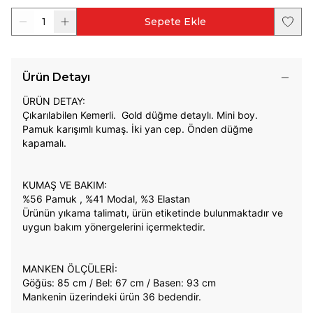
1
Sepete Ekle
Ürün Detayı
ÜRÜN DETAY:
Çıkarılabilen Kemerli. Gold düğme detaylı. Mini boy.
Pamuk karışımlı kumaş. İki yan cep. Önden düğme
kapamalı.
KUMAŞ VE BAKIM:
%56 Pamuk , %41 Modal, %3 Elastan
Ürünün yıkama talimatı, ürün etiketinde bulunmaktadır ve
uygun bakım yönergelerini içermektedir.
MANKEN ÖLÇÜLERİ:
Göğüs: 85 cm / Bel: 67 cm / Basen: 93 cm
Mankenin üzerindeki ürün 36 bedendir.