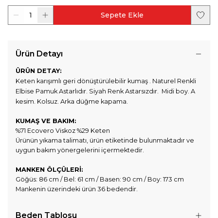
1
Sepete Ekle
Ürün Detayı
ÜRÜN DETAY:
Keten karışımlı geri dönüştürülebilir kumaş
. Naturel Renkli
Elbise Pamuk Astarlıdır. Siyah Renk Astarsızdır. Midi boy. A
kesim. Kolsuz. Arka düğme kapama.
KUMAŞ VE BAKIM:
%71 Ecovero Viskoz %29 Keten
Ürünün yıkama talimatı, ürün etiketinde bulunmaktadır ve
uygun bakım yönergelerini içermektedir.
MANKEN ÖLÇÜLERİ:
Göğüs: 86 cm / Bel: 61 cm / Basen: 90 cm / Boy: 173 cm
Mankenin üzerindeki ürün 36 bedendir.
Beden Tablosu