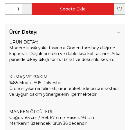
1
Sepete Ekle
Ürün Detayı
ÜRÜN DETAY:
Modern klasik yaka tasarımı. Önden tam boy düğme
kapamalı. Düşük omuzlu ve duble kısa kol tasarım. Arka
panelde dikey dikişli form. Rahat ve dökümlü kesim.
KUMAŞ VE BAKIM:
%85 Modal, %15 Polyester
Ürünün yıkama talimatı, ürün etiketinde bulunmaktadır
ve uygun bakım yönergelerini içermektedir.
MANKEN ÖLÇÜLERİ:
Göğüs: 85 cm / Bel: 67 cm / Basen: 93 cm
Mankenin üzerindeki ürün 36 bedendir.