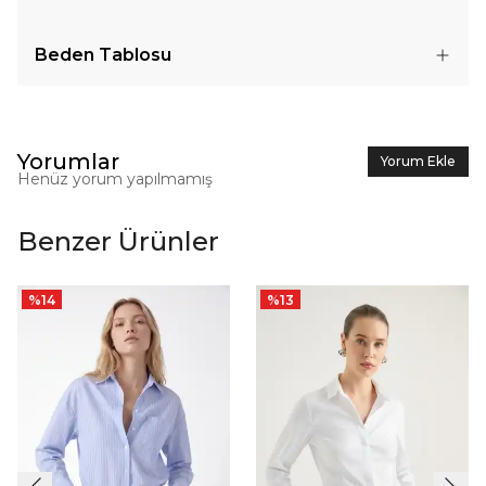
Beden Tablosu
Yorumlar
Yorum Ekle
Henüz yorum yapılmamış
Benzer Ürünler
%
14
%
13