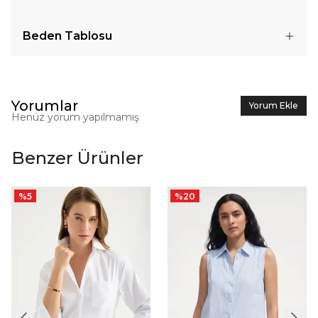
Beden Tablosu
Yorumlar
Yorum Ekle
Henüz yorum yapılmamış
Benzer Ürünler
%
5
%
20