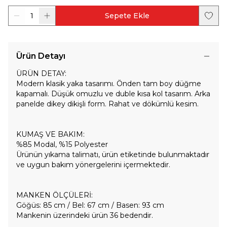
1
Sepete Ekle
Ürün Detayı
ÜRÜN DETAY:
Modern klasik yaka tasarımı. Önden tam boy düğme
kapamalı. Düşük omuzlu ve duble kısa kol tasarım. Arka
panelde dikey dikişli form. Rahat ve dökümlü kesim.
KUMAŞ VE BAKIM:
%85 Modal, %15 Polyester
Ürünün yıkama talimatı, ürün etiketinde bulunmaktadır
ve uygun bakım yönergelerini içermektedir.
MANKEN ÖLÇÜLERİ:
Göğüs: 85 cm / Bel: 67 cm / Basen: 93 cm
Mankenin üzerindeki ürün 36 bedendir.