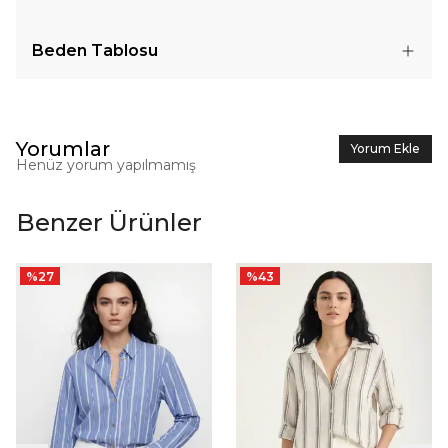
Beden Tablosu
Yorumlar
Yorum Ekle
Henüz yorum yapılmamış
Benzer Ürünler
%
27
%
43