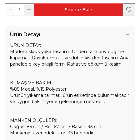
1
Sepete Ekle
Ürün Detayı
ÜRÜN DETAY:
Modern klasik yaka tasarımı. Önden tam boy düğme
kapamalı. Düşük omuzlu ve duble kısa kol tasarım. Arka
panelde dikey dikişli form. Rahat ve dökümlü kesim.
KUMAŞ VE BAKIM:
%85 Modal, %15 Polyester
Ürünün yıkama talimatı, ürün etiketinde bulunmaktadır
ve uygun bakım yönergelerini içermektedir.
MANKEN ÖLÇÜLERİ:
Göğüs: 85 cm / Bel: 67 cm / Basen: 93 cm
Mankenin üzerindeki ürün 36 bedendir.