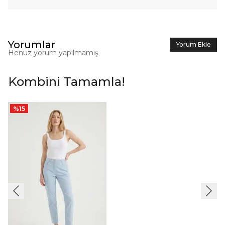
Yorumlar
Yorum Ekle
Henüz yorum yapılmamış
Kombini Tamamla!
%
15