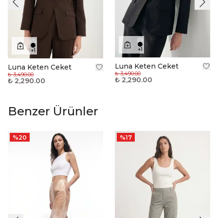
+
1
+
1
Luna Keten Ceket
Luna Keten Ceket
₺ 3,490.00
₺ 3,490.00
₺ 2,290.00
₺ 2,290.00
Benzer Ürünler
%
20
%
17