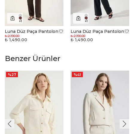
+
1
+
1
Luna Düz Paça Pantolon
Luna Düz Paça Pantolon
₺ 2,190.00
₺ 2,190.00
₺ 1,490.00
₺ 1,490.00
Benzer Ürünler
%
27
%
41