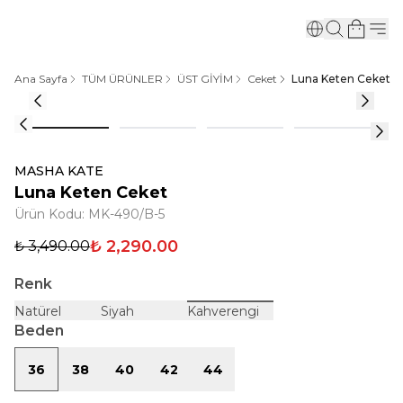
Ana Sayfa
TÜM ÜRÜNLER
ÜST GİYİM
Ceket
Luna Keten Ceket
MASHA KATE
Luna Keten Ceket
Ürün Kodu
:
MK-490/B-5
₺ 2,290.00
₺ 3,490.00
Renk
Natürel
Siyah
Kahverengi
Beden
36
38
40
42
44