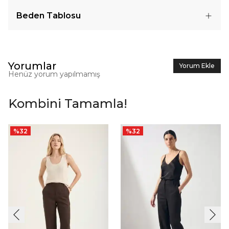
Beden Tablosu
Yorumlar
Yorum Ekle
Henüz yorum yapılmamış
Kombini Tamamla!
%
32
%
32