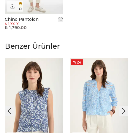
+
2
Chino Pantolon
₺ 1,990.00
₺ 1,790.00
Benzer Ürünler
%
24