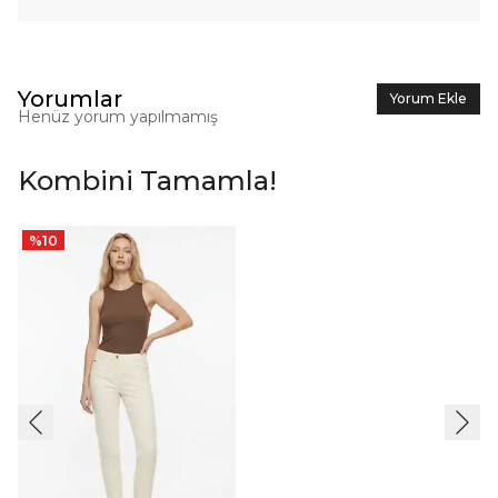
Yorumlar
Yorum Ekle
Henüz yorum yapılmamış
Kombini Tamamla!
%
10