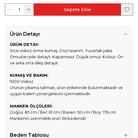
1
Sepete Ekle
Ürün Detayı
ÜRÜN DETAY:
İnce viskoz örme kumaş. Düz tasarım. Yuvarlak yaka.
Omuzları pile detaylı. Kapamasız. Düşük omuz. Kolsuz. Ön
ve arka orta dikiş detaylı.
KUMAŞ VE BAKIM:
%100 Viskoz
Ürünün yıkama talimatı, ürün etiketinde bulunmaktadır ve
uygun bakım yönergelerini içermektedir.
MANKEN ÖLÇÜLERİ:
Göğüs: 85 cm / Bel: 61 cm / Basen: 90 cm / Boy: 176 cm
Mankenin üzerindeki ürün 36 bedendir.
Beden Tablosu