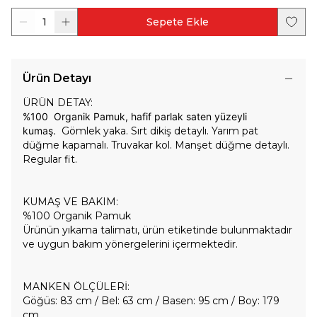
1
Sepete Ekle
Ürün Detayı
ÜRÜN DETAY:
%100 Organik Pamuk, hafif parlak saten yüzeyli
kumaş.
Gömlek yaka. Sırt dikiş detaylı. Yarım pat
düğme kapamalı. Truvakar kol. Manşet düğme detaylı.
Regular fit.
KUMAŞ VE BAKIM:
%100 Organik Pamuk
Ürünün yıkama talimatı, ürün etiketinde bulunmaktadır
ve uygun bakım yönergelerini içermektedir.
MANKEN ÖLÇÜLERİ:
Göğüs: 83 cm / Bel: 63 cm / Basen: 95 cm / Boy: 179
cm