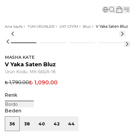
Ana Sayfa
TÜM ÜRÜNLER
ÜST GİYİM
Bluz
V Yaka Saten Bluz
MASHA KATE
V Yaka Saten Bluz
Ürün Kodu
:
MK-665/A-18
₺ 1,090.00
₺ 1,790.00
Renk
Bordo
Beden
36
38
40
42
44