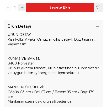
1
Sepete Ekle
Ürün Detayı
ÜRÜN DETAY:
Kısa kollu. V yaka. Omuzları dikiş detaylı. Düz tasarım.
Kapamasız.
KUMAŞ VE BAKIM:
%100 Polyester
Ürünün yıkama talimatı, ürün etiketinde bulunmaktadır
ve uygun bakım yönergelerini içermektedir.
MANKEN ÖLÇÜLERİ:
Göğüs: 83 cm / Bel: 63 cm / Basen: 95 cm / Boy: 179
cm
Mankenin üzerindeki ürün 36 bedendir.