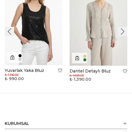
Yuvarlak Yaka Bluz
Dantel Detaylı Bluz
₺ 1,190.00
₺ 1,690.00
₺ 990.00
₺ 1,390.00
KURUMSAL