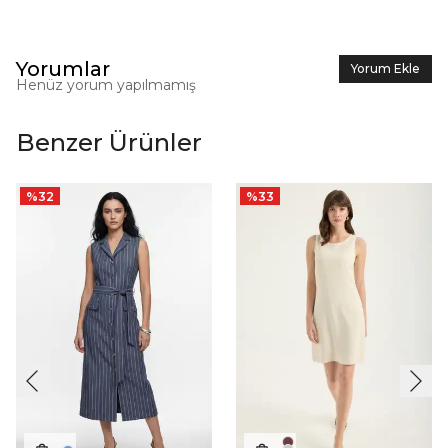
Yorumlar
Yorum Ekle
Henüz yorum yapılmamış
Benzer Ürünler
%
32
%
33