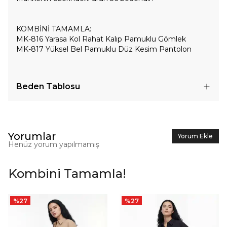
KOMBİNİ TAMAMLA:
MK-816 Yarasa Kol Rahat Kalıp Pamuklu Gömlek
MK-817 Yüksel Bel Pamuklu Düz Kesim Pantolon
Beden Tablosu
Yorumlar
Yorum Ekle
Henüz yorum yapılmamış
Kombini Tamamla!
%
27
%
27