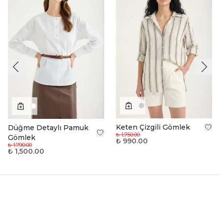
Keten Çizgili Gömlek
Düğme Detaylı Pamuk
₺ 1,750.00
Gömlek
₺ 990.00
₺ 1,790.00
₺ 1,500.00