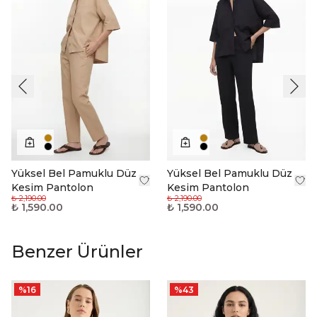
Yüksel Bel Pamuklu Düz
Yüksel Bel Pamuklu Düz
Kesim Pantolon
Kesim Pantolon
₺ 2,190.00
₺ 2,190.00
₺ 1,590.00
₺ 1,590.00
Benzer Ürünler
%
16
%
43