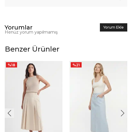
Yorumlar
Yorum Ekle
Henüz yorum yapılmamış
Benzer Ürünler
%
18
%
21