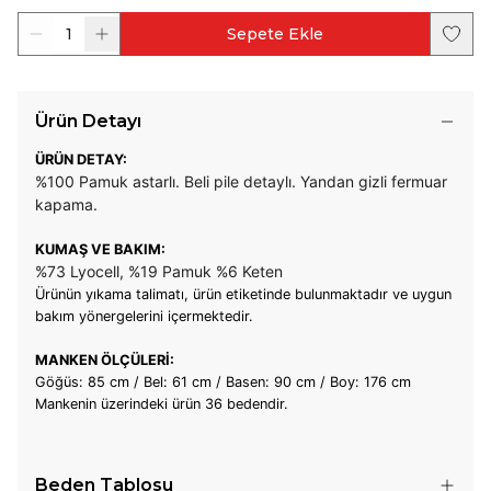
1
Sepete Ekle
Ürün Detayı
ÜRÜN DETAY:
%100 Pamuk astarlı. Beli pile detaylı. Yandan gizli fermuar
kapama.
KUMAŞ VE BAKIM:
%73 Lyocell, %19 Pamuk %6 Keten
Ürünün yıkama talimatı, ürün etiketinde bulunmaktadır ve uygun
bakım yönergelerini içermektedir.
MANKEN ÖLÇÜLERİ:
Göğüs: 85 cm / Bel: 61 cm / Basen: 90 cm / Boy: 176 cm
Mankenin üzerindeki ürün 36 bedendir.
Beden Tablosu