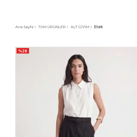
Ana Sayfa
TÜM ÜRÜNLER
ALT GİYİM
Etek
%
28