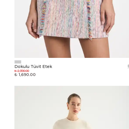
Dokulu Tüvit Etek
₺ 2,390.00
₺ 1,690.00