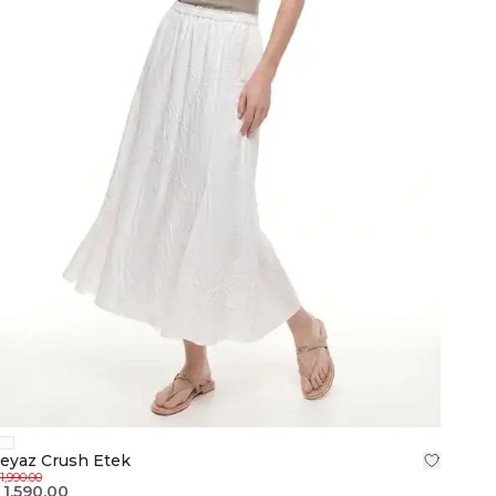
eyaz Crush Etek
1,990.00
 1,590.00