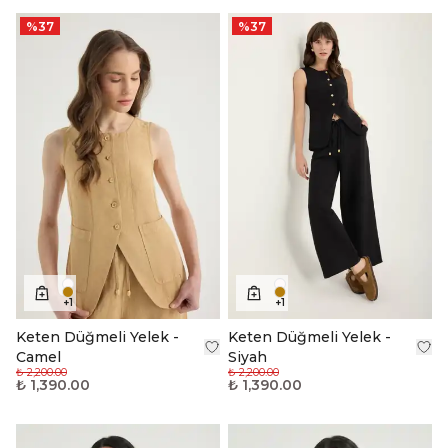
%
37
%
37
+
1
+
1
Keten Düğmeli Yelek -
Keten Düğmeli Yelek -
Camel
Siyah
₺ 2,200.00
₺ 2,200.00
₺ 1,390.00
₺ 1,390.00