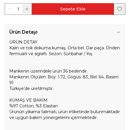
1
Sepete Ekle
Ürün Detayı
ÜRÜN DETAY
Kalın ve tok dokuma kumaş. Orta bel. Dar paça. Önden
fermuarlı ve agraflı. Sezon: Sonbahar / Kış
Mankenin üzerindeki ürün 36 bedendir.
Mankenin Ölçüleri: Boy: 1.72, Göğüs: 83, Bel: 64, Basen:
91
Türkiye’de üretilmiştir.
KUMAŞ VE BAKIM
%97 Cotton, %3 Elastan
Ürünün yıkama talimatı, ürün etiketinde bulunmaktadır
ve uygun bakım yönergelerini içermektedir.