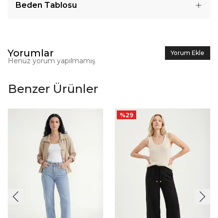
Beden Tablosu
Yorumlar
Yorum Ekle
Henüz yorum yapılmamış
Benzer Ürünler
%
29