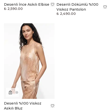
Desenli İnce Askılı Elbise
Desenli Dökümlü %100
₺ 2,590.00
Viskoz Pantolon
₺ 2,490.00
Desenli %100 Viskoz
Askılı Bluz