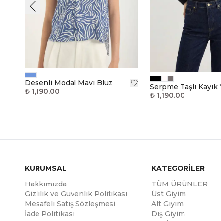
Desenli Modal Mavi Bluz
Serpme Taşlı Kayık 
₺ 1,190.00
₺ 1,190.00
KURUMSAL
KATEGORİLER
Hakkımızda
TÜM ÜRÜNLER
Gizlilik ve Güvenlik Politikası
Üst Giyim
Mesafeli Satış Sözleşmesi
Alt Giyim
İade Politikası
Dış Giyim