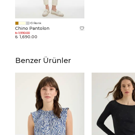
+3 Renk
Chino Pantolon
₺ 1,990.00
₺ 1,690.00
Benzer Ürünler