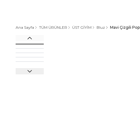
Ana Sayfa
TÜM ÜRÜNLER
ÜST GİYİM
Bluz
Mavi Çizgili Po