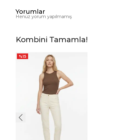
Yorumlar
Henüz yorum yapılmamış
Kombini Tamamla!
%
15