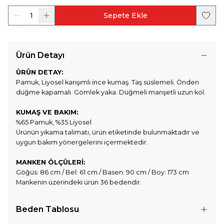
1
Sepete Ekle
Ürün Detayı
ÜRÜN DETAY:
Pamuk, Liyosel karışımlı ince kumaş. Taş süslemeli. Önden
düğme kapamalı. Gömlek yaka. Düğmeli manşetli uzun kol.
KUMAŞ VE BAKIM:
%65 Pamuk, %35 Liyosel
Ürünün yıkama talimatı, ürün etiketinde bulunmaktadır ve
uygun bakım yönergelerini içermektedir.
MANKEN ÖLÇÜLERİ:
Göğüs: 86 cm / Bel: 61 cm / Basen: 90 cm / Boy: 173 cm
Mankenin üzerindeki ürün 36 bedendir.
Beden Tablosu