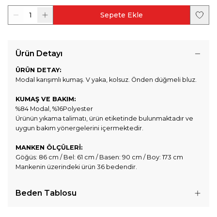
1
Sepete Ekle
Ürün Detayı
ÜRÜN DETAY:
Modal karışımlı kumaş. V yaka, kolsuz. Önden düğmeli bluz.
KUMAŞ VE BAKIM:
%84 Modal, %16Polyester
Ürünün yıkama talimatı, ürün etiketinde bulunmaktadır ve
uygun bakım yönergelerini içermektedir.
MANKEN ÖLÇÜLERİ:
Göğüs: 86 cm / Bel: 61 cm / Basen: 90 cm / Boy: 173 cm
Mankenin üzerindeki ürün 36 bedendir.
Beden Tablosu